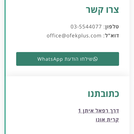
צרו קשר
טלפון
:
03-5544077
דוא"ל
:
office@ofekplus.com
שילחו הודעת WhatsApp
כתובתנו
דרך רפאל איתן 1
קרית אונו