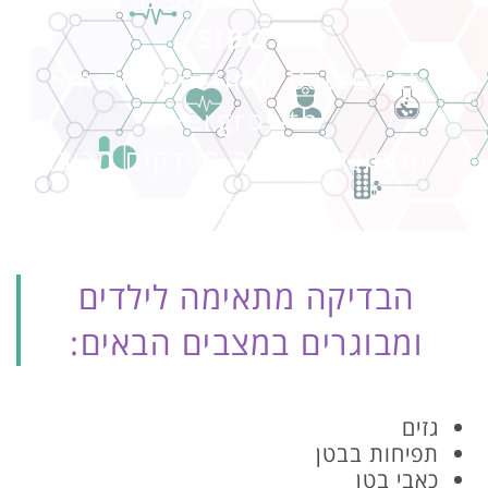
SIBO
Small Intestinal Bacterial
Overgrowth
תסמונת לגדילת חיידקים מרובה
במעיים
הבדיקה מתאימה לילדים
ומבוגרים במצבים הבאים:
גזים
תפיחות בבטן
כאבי בטן