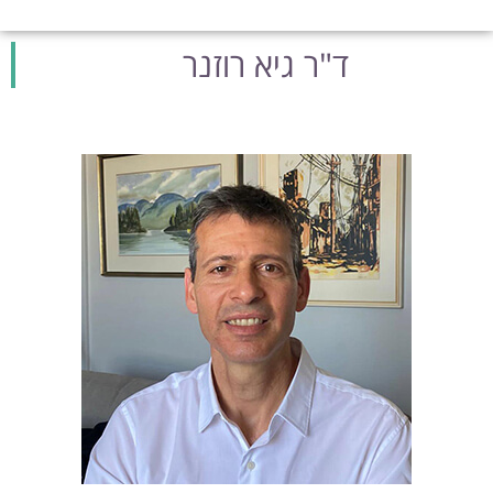
ד"ר גיא רוזנר