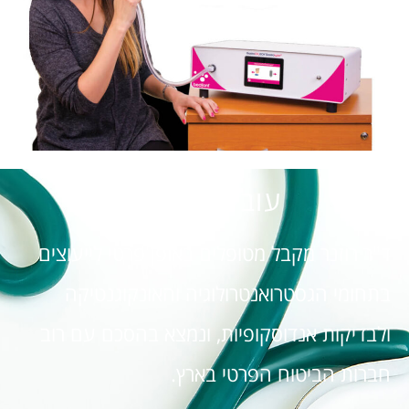
עובד בהסדר:
ד"ר רוזנר מקבל מטופלים באופן פרטי לייעוצים
בתחומי הגסטרואנטרולוגיה והאונקוגנטיקה
ולבדיקות אנדוסקופיות, ונמצא בהסכם עם רוב
חברות הביטוח הפרטי בארץ.