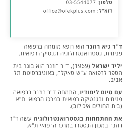
טלפון
:
03-5544077
דוא"ל
:
office@ofekplus.com
ד"ר גיא רוזנר
הוא רופא מומחה ברפואה
פנימית, גסטרואנטרולוגיה וגנטיקה רפואית.
יליד ישראל
(1969), ד"ר רוזנר הוא בוגר בית
הספר לרפואה ע"ש סאקלר, באוניברסיטת תל
אביב.
עם סיום לימודיו
, התמחה ד"ר רוזנר ברפואה
פנימית ובגנטיקה רפואית במרכז הרפואי ת"א
(בית החולים איכילוב).
את ההתמחות בגסטרואנטרולוגיה
עשה ד"ר
רוזנר במכון הגסטרו במרכז הרפואי ת"א,